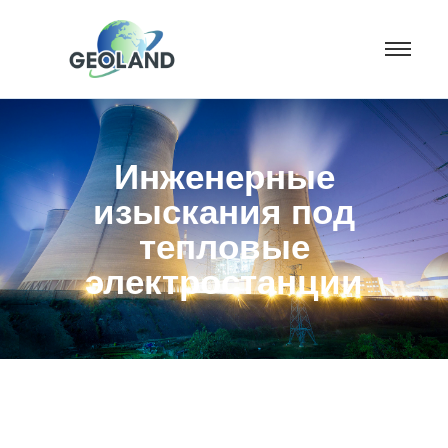
Инженерные
изыскания под
тепловые
электростанции