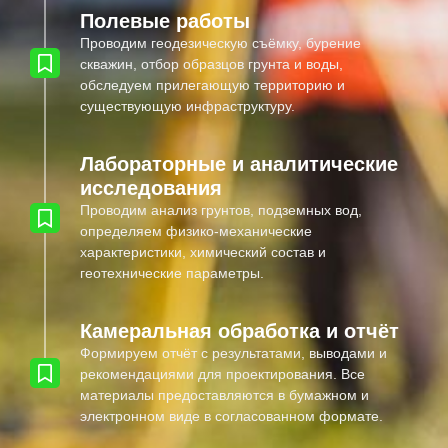
Полевые работы
Проводим геодезическую съёмку, бурение
скважин, отбор образцов грунта и воды,
обследуем прилегающую территорию и
существующую инфраструктуру.
Лабораторные и аналитические
исследования
Проводим анализ грунтов, подземных вод,
определяем физико-механические
характеристики, химический состав и
геотехнические параметры.
Камеральная обработка и отчёт
Формируем отчёт с результатами, выводами и
рекомендациями для проектирования. Все
материалы предоставляются в бумажном и
электронном виде в согласованном формате.