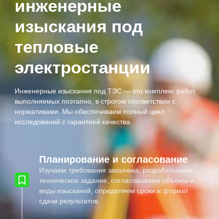
инженерные
изыскания под
тепловые
электростанции
Инженерные изыскания под ТЭС — это комплекс работ,
выполняемых поэтапно, в строгом соответствии с
нормативами. Мы обеспечиваем полный цикл
исследований с гарантией качества.
Планирование и согласование
Изучаем требования заказчика, разрабатываем
техническое задание, согласовываем объёмы и
виды изысканий, определяем сроки и формат
сдачи результатов.