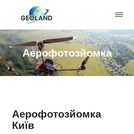
Аерофотозйомка
Аерофотозйомка
Київ