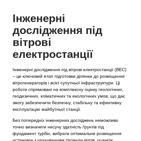
Інженерні
дослідження під
вітрові
електростанції
Інженерні дослідження під вітрові електростанції (ВЕС)
– це ключовий етап підготовки ділянки до розміщення
вітрогенераторів і всієї супутньої інфраструктури. Ці
роботи спрямовані на комплексну оцінку геологічних,
геодезичних, кліматичних та екологічних умов, що дає
змогу забезпечити безпечну, стабільну та ефективну
експлуатацію майбутньої станції.
Без попередніх інженерних досліджень неможливо
точно визначити несучу здатність ґрунтів під
фундамент турбін, вибрати оптимальне розміщення
установок з урахуванням троянди вітрів, оцінити