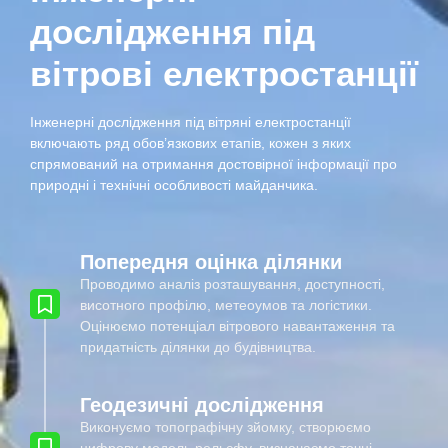
дослідження під
вітрові електростанції
Інженерні дослідження під вітряні електростанції
включають ряд обов’язкових етапів, кожен з яких
спрямований на отримання достовірної інформації про
природні і технічні особливості майданчика.
Попередня оцінка ділянки
Проводимо аналіз розташування, доступності,
висотного профілю, метеоумов та логістики.
Оцінюємо потенціал вітрового навантаження та
придатність ділянки до будівництва.
Геодезичні дослідження
Виконуємо топографічну зйомку, створюємо