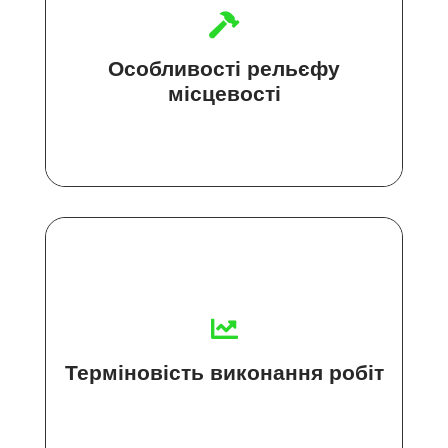
Особливості рельєфу
місцевості
Терміновість виконання робіт