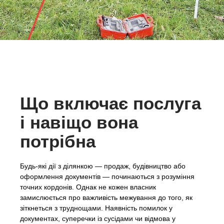
Що включає послуга
і навіщо вона
потрібна
Будь-які дії з ділянкою — продаж, будівництво або
оформлення документів — починаються з розуміння
точних кордонів. Однак не кожен власник
замислюється про важливість межування до того, як
зіткнеться з труднощами. Наявність помилок у
документах, суперечки із сусідами чи відмова у