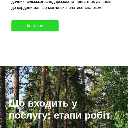
дачних, сільськогосподарських та приватних ділянок,
де кордони раніше могли визначатися «на око».
Контакти
Що входить у
послугу: етапи робіт