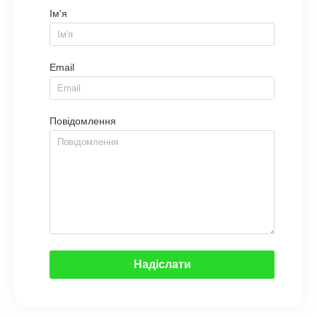
Ім'я
Email
Повідомлення
Надіслати