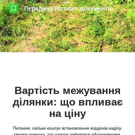
Передача готових документів
Вартість межування
ділянки: що впливає
на ціну
Питання, скільки коштує встановлення кордонів наділу,
хвилює кожного, хто планує зайнятися оформленням.