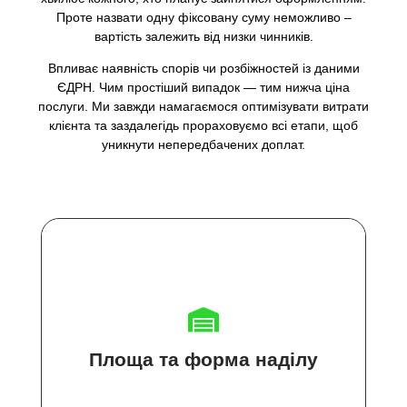
Проте назвати одну фіксовану суму неможливо –
вартість залежить від низки чинників.
Впливає наявність спорів чи розбіжностей із даними
ЄДРН. Чим простіший випадок — тим нижча ціна
послуги. Ми завжди намагаємося оптимізувати витрати
клієнта та заздалегідь прораховуємо всі етапи, щоб
уникнути непередбачених доплат.
Площа та форма наділу