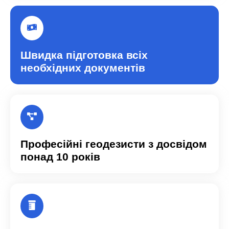
Швидка підготовка всіх
необхідних документів
Професійні геодезисти з досвідом
понад 10 років