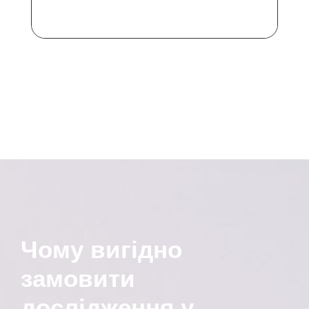
Чому вигідно
замовити
дослідження у