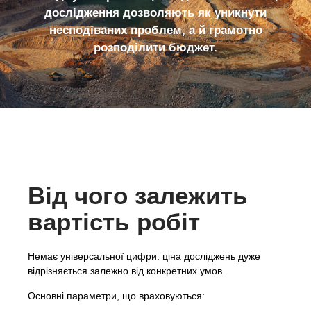
дослідження дозволяють як уникнути
несподіваних проблем, а й грамотно
розподілити бюджет.
Від чого залежить
вартість робіт
Немає універсальної цифри: ціна досліджень дуже
відрізняється залежно від конкретних умов.
Основні параметри, що враховуються: