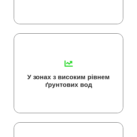
У зонах з високим рівнем
ґрунтових вод